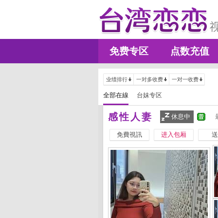
免费专区
点数充值
业绩排行
一对多收费
一对一收费
全部在線
台妹专区
感性人妻
休息中
免費視訊
进入包厢
送